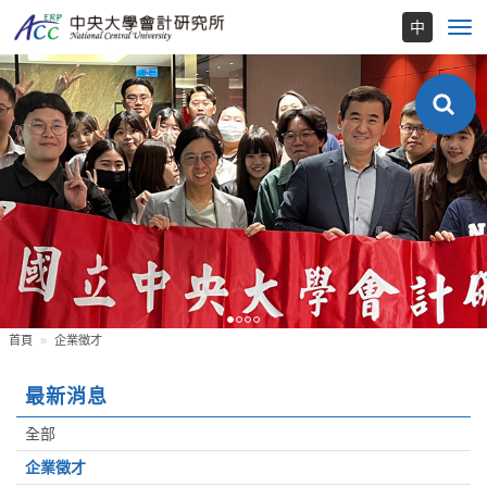
Toggl
navig
首頁
企業徵才
最新消息
全部
企業徵才