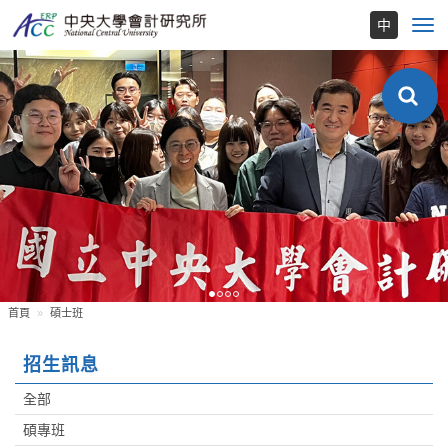
Toggl
navig
首頁
碩士班
招生訊息
全部
碩專班