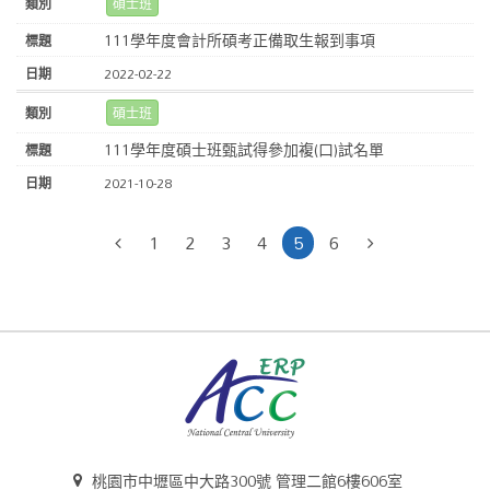
碩士班
111學年度會計所碩考正備取生報到事項
2022-02-22
碩士班
111學年度碩士班甄試得參加複(口)試名單
2021-10-28
1
2
3
4
5
6
桃園市中壢區中大路300號 管理二館6樓606室